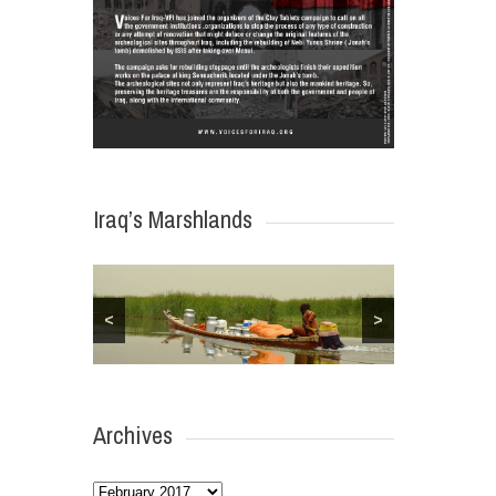
Iraq’s Marshlands
<
>
Archives
Archives