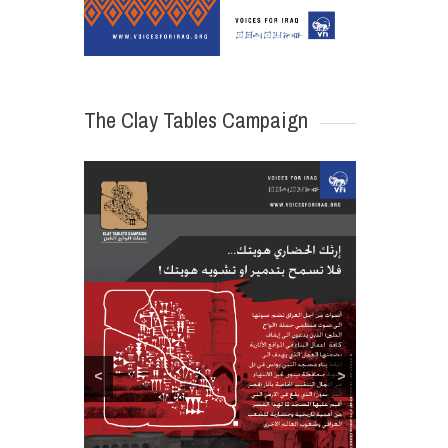
The Clay Tables Campaign
<
>