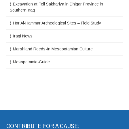
Excavation at Tell Sakhariya in Dhiqar Province in
Southern Iraq
Hor Al-Hammar Archeological Sites – Field Study
Iraqi News
Marshland Reeds-In Mesopotamian Culture
Mesopotamia-Guide
CONTRIBUTE FOR A CAUSE: