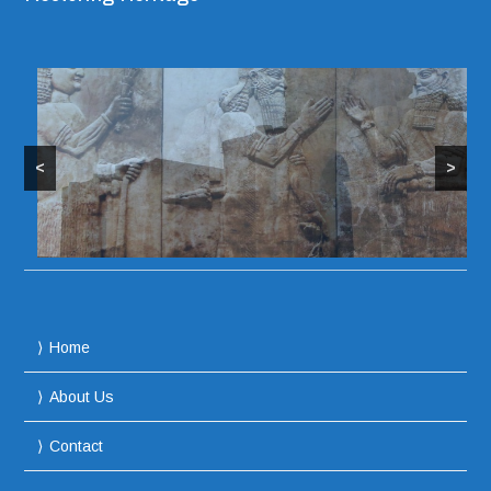
<
>
Home
About Us
Contact