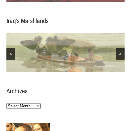
Iraq’s Marshlands
<
>
Archives
Archives