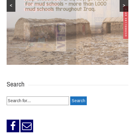
<
>
Search
Search
for: