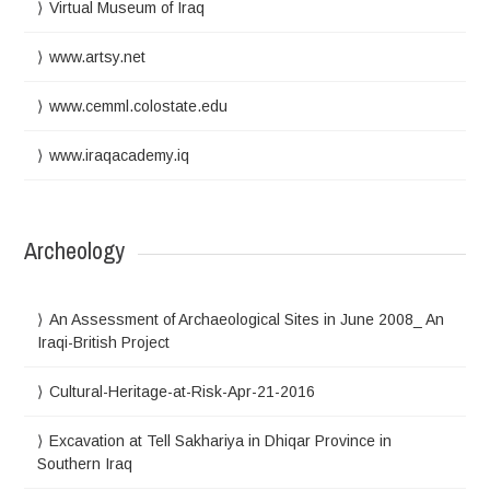
Virtual Museum of Iraq
www.artsy.net
www.cemml.colostate.edu
www.iraqacademy.iq
Archeology
An Assessment of Archaeological Sites in June 2008_ An
Iraqi-British Project
Cultural-Heritage-at-Risk-Apr-21-2016
Excavation at Tell Sakhariya in Dhiqar Province in
Southern Iraq