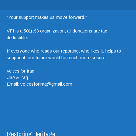
“Your support makes us move forward.”
VFI is a 501(c)3 organization; all donations are tax
deductible.
If everyone who reads our reporting, who likes it, helps to
support it, our future would be much more secure.
Voices for Iraq
USA & Iraq
Email: voicesforiraq@gmail.com
Restoring Heritage