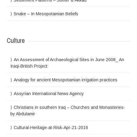
Settlement Patterns – Sumer & Akkad
Snake – In Mesopotamian Beliefs
Culture
An Assessment of Archaeological Sites in June 2008_ An
Iraqi-British Project
Analogy for ancient Mesopotamian irrigation practices
Assyrian International News Agency
Christians in southern Iraq – Churches and Monasteries-
by Abdulamir
Cultural-Heritage-at-Risk-Apr-21-2016